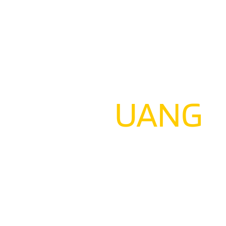
JADIIN
UANG
AJA