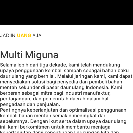
JADIIN
UANG
AJA
Multi Miguna
Selama lebih dari tiga dekade, kami telah mendukung
upaya penggunaan kembali sampah sebagai bahan baku
daur ulang yang bernilai. Melalui jaringan kami, kami dapat
menyediakan solusi bagi penyedia dan pembeli bahan
mentah sekunder di pasar daur ulang Indonesia. Kami
berperan sebagai mitra bagi industri manufaktur,
perdagangan, dan pemerintah daerah dalam hal
pengadaan dan penjualan.
Pentingnya keberlanjutan dan optimalisasi penggunaan
kembali bahan mentah semakin meningkat dari
sebelumnya. Dengan ikut serta dalam upaya daur ulang
ini, kami berkomitmen untuk membantu menjaga
keberlanjutan demi kepentingan lingkungan kita dan